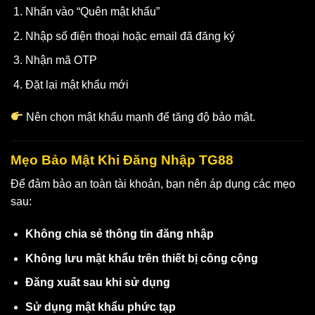
Nhấn vào “Quên mật khẩu”
Nhập số điện thoại hoặc email đã đăng ký
Nhận mã OTP
Đặt lại mật khẩu mới
Nên chọn mật khẩu mạnh để tăng độ bảo mật.
Mẹo Bảo Mật Khi Đăng Nhập TG88
Để đảm bảo an toàn tài khoản, bạn nên áp dụng các mẹo
sau:
Không chia sẻ thông tin đăng nhập
Không lưu mật khẩu trên thiết bị công cộng
Đăng xuất sau khi sử dụng
Sử dụng mật khẩu phức tạp