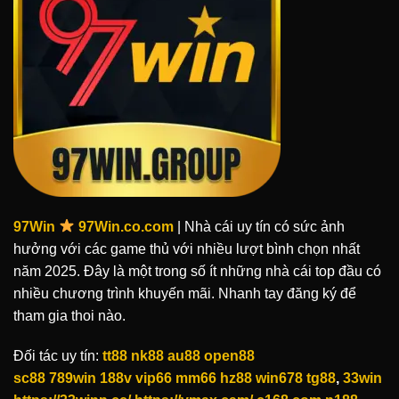
97Win
97Win.co.com
| Nhà cái uy tín có sức ảnh
hưởng với các game thủ với nhiều lượt bình chọn nhất
năm 2025. Đây là một trong số ít những nhà cái top đầu có
nhiều chương trình khuyến mãi. Nhanh tay đăng ký để
tham gia thoi nào.
Đối tác uy tín:
tt88
nk88
au88
open88
sc88
789win
188v
vip66
mm66
hz88
win678
tg88
,
33win