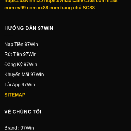
https://33winn.cc/
https://vmax.cam/
c168 com
n188
com
ev99 com
xx88 com
trang chủ SC88
HƯỚNG DẪN 97WIN
Nạp Tiền 97Win
Rút Tiền 97Win
Đăng Ký 97Win
Khuyến Mãi 97Win
Tải App 97Win
SITEMAP
VỀ CHÚNG TÔI
Brand : 97Win