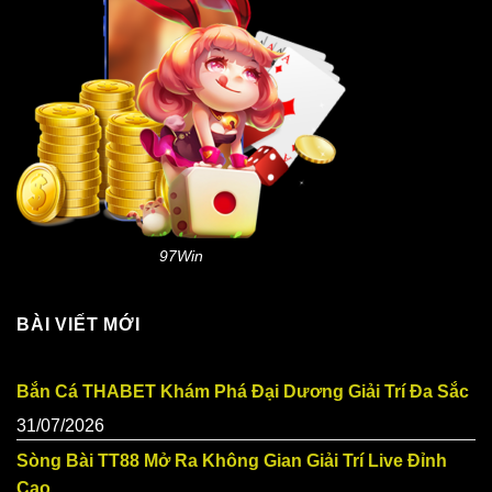
97Win
BÀI VIẾT MỚI
Bắn Cá THABET Khám Phá Đại Dương Giải Trí Đa Sắc
31/07/2026
Sòng Bài TT88 Mở Ra Không Gian Giải Trí Live Đỉnh
Cao