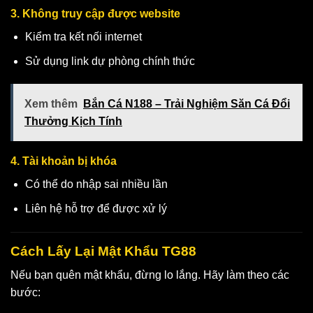
3. Không truy cập được website
Kiểm tra kết nối internet
Sử dụng link dự phòng chính thức
Xem thêm
Bắn Cá N188 – Trải Nghiệm Săn Cá Đổi
Thưởng Kịch Tính
4. Tài khoản bị khóa
Có thể do nhập sai nhiều lần
Liên hệ hỗ trợ để được xử lý
Cách Lấy Lại Mật Khẩu TG88
Nếu bạn quên mật khẩu, đừng lo lắng. Hãy làm theo các
bước: