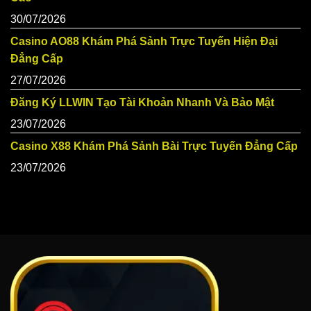
30/07/2026
Casino AO88 Khám Phá Sảnh Trực Tuyến Hiện Đại
Đẳng Cấp
27/07/2026
Đăng Ký LLWIN Tạo Tài Khoản Nhanh Và Bảo Mật
23/07/2026
Casino X88 Khám Phá Sảnh Bài Trực Tuyến Đẳng Cấp
23/07/2026