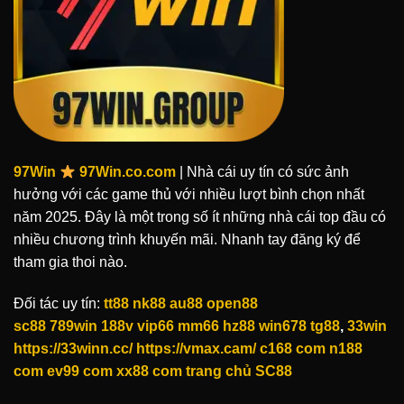
97Win
97Win.co.com
| Nhà cái uy tín có sức ảnh
hưởng với các game thủ với nhiều lượt bình chọn nhất
năm 2025. Đây là một trong số ít những nhà cái top đầu có
nhiều chương trình khuyến mãi. Nhanh tay đăng ký để
tham gia thoi nào.
Đối tác uy tín:
tt88
nk88
au88
open88
sc88
789win
188v
vip66
mm66
hz88
win678
tg88
,
33win
https://33winn.cc/
https://vmax.cam/
c168 com
n188
com
ev99 com
xx88 com
trang chủ SC88