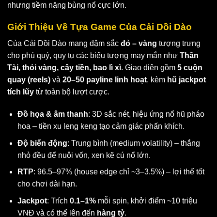
nhưng tiềm năng bùng nổ cực lớn.
Giới Thiệu Về Tựa Game Của Cải Dồi Dào
Của Cải Dồi Dào mang đậm sắc
đỏ – vàng
tượng trưng
cho phú quý, quy tụ các biểu tượng may mắn như
Thần
Tài, thỏi vàng, cây tiền, bao lì xì
. Giao diện gồm
5 cuộn
quay (reels)
và
20–50 payline linh hoạt
, kèm
hũ jackpot
tích lũy
từ toàn bộ lượt cược.
Đồ họa & âm thanh
: 3D sắc nét, hiệu ứng nổ hũ pháo
hoa – tiền xu leng keng tạo cảm giác phấn khích.
Độ biến động
: Trung bình (medium volatility) – thắng
nhỏ đều để nuôi vốn, xen kẽ cú nổ lớn.
RTP
: 96.5–97% (house edge chỉ ~3–3.5%) – lợi thế tốt
cho chơi dài hạn.
Jackpot
: Trích
0.1–1%
mỗi spin, khởi điểm ~10 triệu
VNĐ và có thể lên đến
hàng tỷ
.