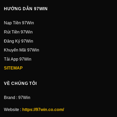
HƯỚNG DẪN 97WIN
Nạp Tiền 97Win
Rút Tiền 97Win
Đăng Ký 97Win
Khuyến Mãi 97Win
Tải App 97Win
SITEMAP
VỀ CHÚNG TÔI
Brand : 97Win
Website :
https://97win.co.com/