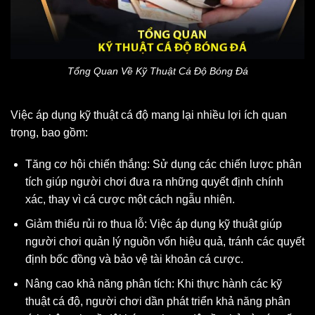
Tổng Quan Về Kỹ Thuật Cá Độ Bóng Đá
Việc áp dụng kỹ thuật cá độ mang lại nhiều lợi ích quan
trọng, bao gồm:
Tăng cơ hội chiến thắng
: Sử dụng các chiến lược phân
tích giúp người chơi đưa ra những quyết định chính
xác, thay vì cá cược một cách ngẫu nhiên.
Giảm thiểu rủi ro thua lỗ
: Việc áp dụng kỹ thuật giúp
người chơi quản lý nguồn vốn hiệu quả, tránh các quyết
định bốc đồng và bảo vệ tài khoản cá cược.
Nâng cao khả năng phân tích
: Khi thực hành các kỹ
thuật cá độ, người chơi dần phát triển khả năng phân