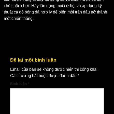
chủ cuộc chơi. Hãy tận dụng mọi cơ hội và áp dụng kỹ
thuật cá độ bóng đá hợp lý để biến mỗi trận đấu trở thành
một chiến thắng!
Để lại một bình luận
Email của bạn sẽ không được hiển thị công khai.
Các trường bắt buộc được đánh dấu
*
Bình luận
*