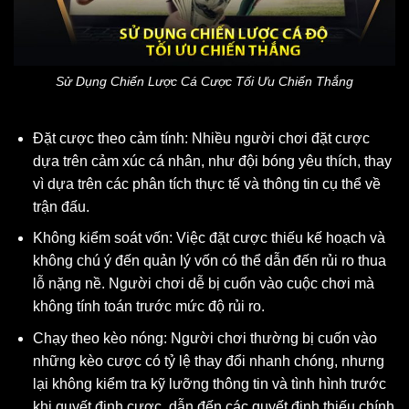
Sử Dụng Chiến Lược Cá Cược Tối Ưu Chiến Thắng
Đặt cược theo cảm tính
: Nhiều người chơi đặt cược
dựa trên cảm xúc cá nhân, như đội bóng yêu thích, thay
vì dựa trên các phân tích thực tế và thông tin cụ thể về
trận đấu.
Không kiểm soát vốn
: Việc đặt cược thiếu kế hoạch và
không chú ý đến quản lý vốn có thể dẫn đến rủi ro thua
lỗ nặng nề. Người chơi dễ bị cuốn vào cuộc chơi mà
không tính toán trước mức độ rủi ro.
Chạy theo kèo nóng
: Người chơi thường bị cuốn vào
những kèo cược có tỷ lệ thay đổi nhanh chóng, nhưng
lại không kiểm tra kỹ lưỡng thông tin và tình hình trước
khi quyết định cược, dẫn đến các quyết định thiếu chính