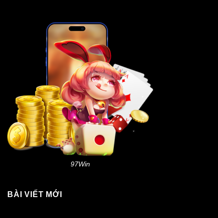
97Win
BÀI VIẾT MỚI