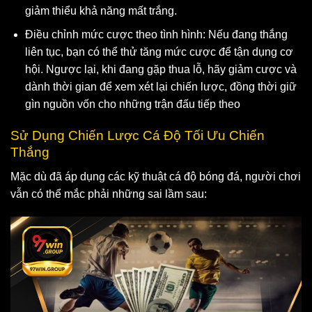
giảm thiểu khả năng mất trắng.
Điều chỉnh mức cược theo tình hình
: Nếu đang thắng
liên tục, bạn có thể thử tăng mức cược để tận dụng cơ
hội. Ngược lại, khi đang gặp thua lỗ, hãy giảm cược và
dành thời gian để xem xét lại chiến lược, đồng thời giữ
gìn nguồn vốn cho những trận đấu tiếp theo
Sử Dụng Chiến Lược Cá Độ Tối Ưu Chiến
Thắng
Mặc dù đã áp dụng các kỹ thuật cá độ bóng đá, người chơi
vẫn có thể mắc phải những sai lầm sau: