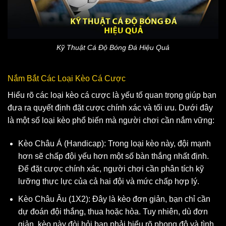
Kỹ Thuật Cá Độ Bóng Đá Hiệu Quả
Nắm Bắt Các Loại Kèo Cá Cược
Hiểu rõ các loại kèo cá cược là yếu tố quan trọng giúp bạn
đưa ra quyết định đặt cược chính xác và tối ưu. Dưới đây
là một số loại kèo phổ biến mà người chơi cần nắm vững:
Kèo Châu Á (Handicap)
: Trong loại kèo này, đội mạnh
hơn sẽ chấp đội yếu hơn một số bàn thắng nhất định.
Để đặt cược chính xác, người chơi cần phân tích kỹ
lưỡng thực lực của cả hai đội và mức chấp hợp lý.
Kèo Châu Âu (1X2)
: Đây là kèo đơn giản, bạn chỉ cần
dự đoán đội thắng, thua hoặc hòa. Tuy nhiên, dù đơn
giản, kèo này đòi hỏi bạn phải hiểu rõ phong độ và tình