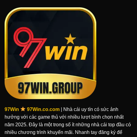
97Win
97Win.co.com
| Nhà cái uy tín có sức ảnh
hưởng với các game thủ với nhiều lượt bình chọn nhất
năm 2025. Đây là một trong số ít những nhà cái top đầu có
nhiều chương trình khuyến mãi. Nhanh tay đăng ký để