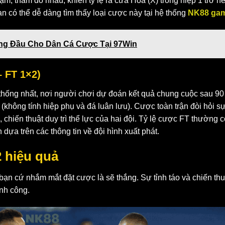
m, thăm dò nhau, khiến tỷ lệ ra cửa Hòa (X) trong hiệp 1 trở n
Bạn có thể dễ dàng tìm thấy loại cược này tại hệ thống
NK88 ga
ng Đầu Cho Dân Cá Cược Tại 97Win
– FT 1×2)
 thống nhất, nơi người chơi dự đoán kết quả chung cuộc sau 90
ờ (không tính hiệp phụ và đá luân lưu). Cược toàn trận đòi hỏi s
chiến thuật duy trì thể lực của hai đội. Tỷ lệ cược FT thường c
dựa trên các thông tin về đội hình xuất phát.
2 hiệu quả
ạn cứ nhắm mắt đặt cược là sẽ thắng. Sự tỉnh táo và chiến thu
nh công.