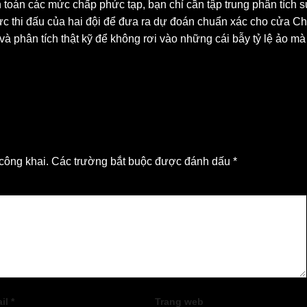
h toán các mức chấp phức tạp, bạn chỉ cần tập trung phân tích 
lực thi đấu của hai đội để đưa ra dự đoán chuẩn xác cho cửa Ch
và phân tích thật kỹ để không rơi vào những cái bẫy tỷ lệ ảo mà
công khai.
Các trường bắt buộc được đánh dấu
*
il
*
Trang web