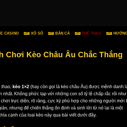
VE CASINO
XỔ SỐ
BẮN CÁ
THỂ THAO
HƯỚNG
ch Chơi Kèo Châu Âu Chắc Thắng
 thao,
kèo 1×2
(hay còn gọi là kèo châu Âu) được mệnh danh l
ận nhất. Không phức tạp với những con số tỷ lệ chấp rắc rối như
 chơi trực diện, rõ ràng, cực kỳ phù hợp cho những người mới 
ản, nhưng để chiến thắng ổn định và sinh lời từ nó lại là một
khía cạnh của loại kèo này qua bài viết dưới đây.