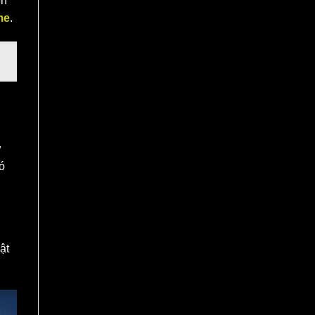
ên
me
.
ự
ó
ật