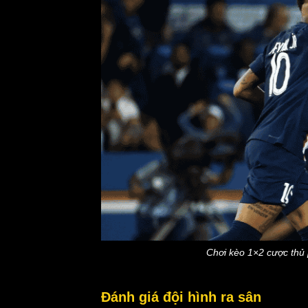
Chơi kèo 1×2 cược thủ p
Đánh giá đội hình ra sân