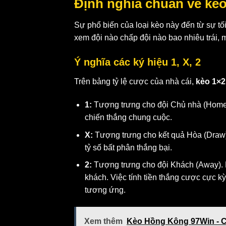
Định nghĩa chuẩn về kèo
Sự phổ biến của loại kèo này đến từ sự tố
xem đội nào chấp đội nào bao nhiêu trái, 
Ý nghĩa các ký hiệu 1, X, 2
Trên bảng tỷ lệ cược của nhà cái,
kèo 1×2
1:
Tượng trưng cho đội Chủ nhà (Home).
chiến thắng chung cuộc.
X:
Tượng trưng cho kết quả Hòa (Draw).
tỷ số bất phân thắng bại.
2:
Tượng trưng cho đội Khách (Away). N
khách. Việc tính tiền thắng cược cực k
tương ứng.
Xem thêm
Kèo Hồng Kông 97Win - C