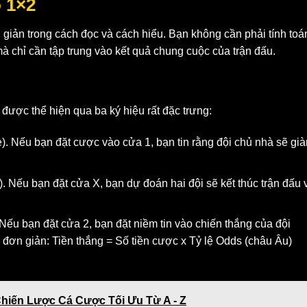
 1×2
i giản trong cách đọc và cách hiểu. Bạn không cần phải tính toá
mà chỉ cần tập trung vào kết quả chung cuộc của trận đấu.
được thể hiện qua ba ký hiệu rất đặc trưng:
 Nếu bạn đặt cược vào cửa 1, bạn tin rằng đội chủ nhà sẽ gi
 Nếu bạn đặt cửa X, bạn dự đoán hai đội sẽ kết thúc trận đấu 
ếu bạn đặt cửa 2, bạn đặt niềm tin vào chiến thắng của đội
ỳ đơn giản: Tiền thắng = Số tiền cược x Tỷ lệ Odds (châu Âu)
hiến Lược Cá Cược Tối Ưu Từ A - Z