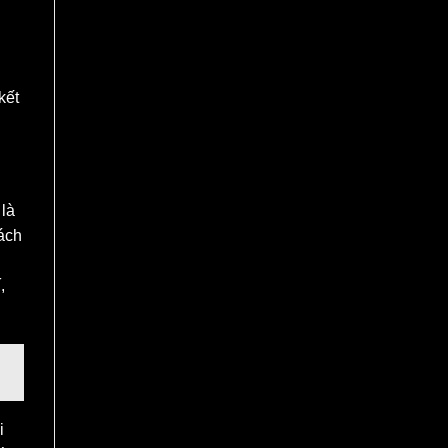
kết
 là
cách
,
i