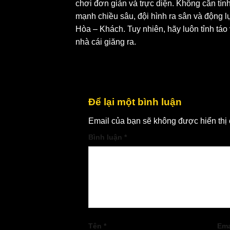
chơi đơn giản và trực diện. Không cần tín
mạnh chiều sâu, đội hình ra sân và động 
Hòa – Khách. Tuy nhiên, hãy luôn tỉnh táo 
nhà cái giăng ra.
Để lại một bình luận
Email của bạn sẽ không được hiển thị 
Bình luận
*
Tên
*
Ema