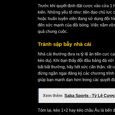
Trước khi quyết định đặt cược vào cửa 1 ha
kiến. Những yếu tố như: tiền đạo chủ lực 
hoặc huấn luyện viên đang sử dụng đội hìn
đến sức mạnh của đội bóng. Việc nắm vững
quả chung cuộc.
Tránh sập bẫy nhà cái
Nhà cái thường đưa ra tỷ lệ ăn tiền cực c
kèo dụ). Khi bạn thấy đội đầu bảng đá với
bất bất thường, hãy hết sức cẩn thận, rất 
đừng ngần ngại đăng ký các chương trình
giúp bạn mạnh dạn hơn trong các quyết đị
Xem thêm
Saba Sports - Tỷ Lệ Cược
Tóm lại, kèo 1×2 hay kèo châu Âu là bến đ