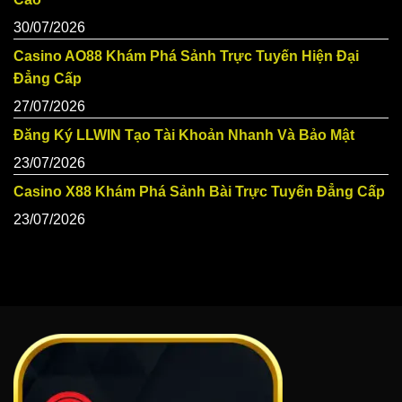
30/07/2026
Casino AO88 Khám Phá Sảnh Trực Tuyến Hiện Đại
Đẳng Cấp
27/07/2026
Đăng Ký LLWIN Tạo Tài Khoản Nhanh Và Bảo Mật
23/07/2026
Casino X88 Khám Phá Sảnh Bài Trực Tuyến Đẳng Cấp
23/07/2026