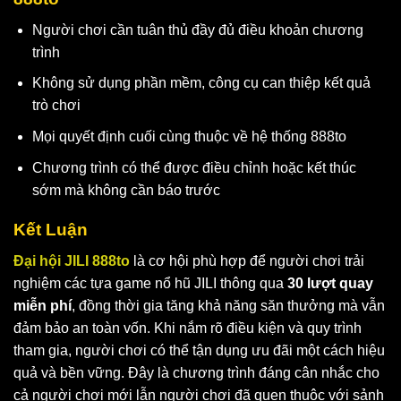
Người chơi cần tuân thủ đầy đủ điều khoản chương
trình
Không sử dụng phần mềm, công cụ can thiệp kết quả
trò chơi
Mọi quyết định cuối cùng thuộc về hệ thống 888to
Chương trình có thể được điều chỉnh hoặc kết thúc
sớm mà không cần báo trước
Kết Luận
Đại hội JILI 888to
là cơ hội phù hợp để người chơi trải
nghiệm các tựa game nổ hũ JILI thông qua
30 lượt quay
miễn phí
, đồng thời gia tăng khả năng săn thưởng mà vẫn
đảm bảo an toàn vốn. Khi nắm rõ điều kiện và quy trình
tham gia, người chơi có thể tận dụng ưu đãi một cách hiệu
quả và bền vững. Đây là chương trình đáng cân nhắc cho
cả người chơi mới lẫn người chơi đã quen thuộc với sảnh