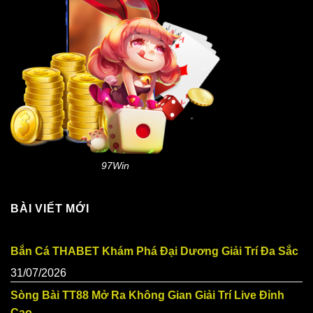
97Win
BÀI VIẾT MỚI
Bắn Cá THABET Khám Phá Đại Dương Giải Trí Đa Sắc
31/07/2026
Sòng Bài TT88 Mở Ra Không Gian Giải Trí Live Đỉnh
Cao