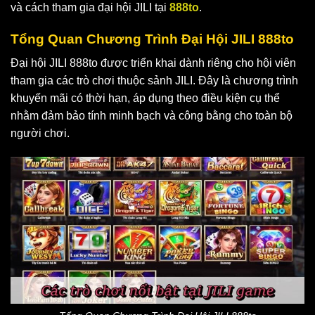
và cách tham gia đại hội JILI tại
888to
.
Tổng Quan Chương Trình Đại Hội JILI 888to
Đại hội JILI 888to được triển khai dành riêng cho hội viên
tham gia các trò chơi thuộc sảnh JILI. Đây là chương trình
khuyến mãi có thời hạn, áp dụng theo điều kiện cụ thể
nhằm đảm bảo tính minh bạch và công bằng cho toàn bộ
người chơi.