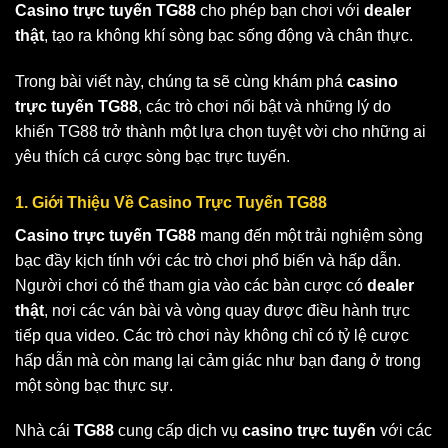
Casino trực tuyến TG88
cho phép bạn chơi với
dealer
thật
, tạo ra không khí sòng bạc sống động và chân thực.
Trong bài viết này, chúng ta sẽ cùng khám phá
casino
trực tuyến TG88
, các trò chơi nổi bật và những lý do
khiến TG88 trở thành một lựa chọn tuyệt vời cho những ai
yêu thích cá cược sòng bạc trực tuyến.
1.
Giới Thiệu Về Casino Trực Tuyến TG88
Casino trực tuyến TG88
mang đến một trải nghiệm sòng
bạc đầy kịch tính với các trò chơi phổ biến và hấp dẫn.
Người chơi có thể tham gia vào các bàn cược có
dealer
thật
, nơi các ván bài và vòng quay được điều hành trực
tiếp qua video. Các trò chơi này không chỉ có tỷ lệ cược
hấp dẫn mà còn mang lại cảm giác như bạn đang ở trong
một sòng bạc thực sự.
Nhà cái
TG88
cung cấp dịch vụ
casino trực tuyến
với các