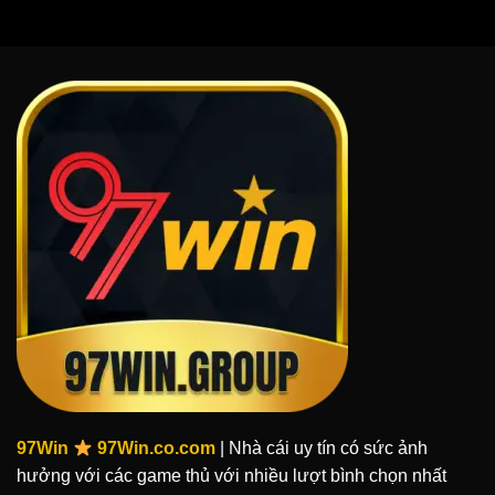
97Win
97Win.co.com
| Nhà cái uy tín có sức ảnh
hưởng với các game thủ với nhiều lượt bình chọn nhất