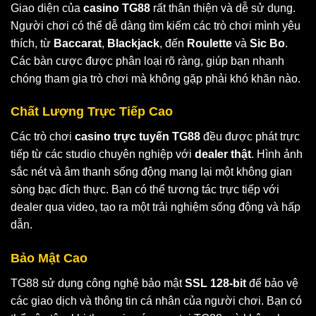
Giao diện của
casino TG88
rất thân thiện và dễ sử dụng.
Người chơi có thể dễ dàng tìm kiếm các trò chơi mình yêu
thích, từ
Baccarat
,
Blackjack
, đến
Roulette
và
Sic Bo
.
Các bàn cược được phân loại rõ ràng, giúp bạn nhanh
chóng tham gia trò chơi mà không gặp phải khó khăn nào.
Chất Lượng Trực Tiếp Cao
Các trò chơi
casino trực tuyến TG88
đều được phát trực
tiếp từ các studio chuyên nghiệp với
dealer thật
. Hình ảnh
sắc nét và âm thanh sống động mang lại một không gian
sòng bạc đích thực. Bạn có thể tương tác trực tiếp với
dealer qua video, tạo ra một trải nghiệm sống động và hấp
dẫn.
Bảo Mật Cao
TG88 sử dụng công nghệ bảo mật
SSL 128-bit
để bảo vệ
các giao dịch và thông tin cá nhân của người chơi. Bạn có