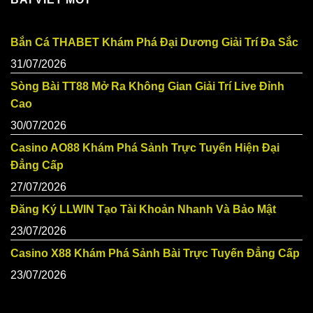
Bắn Cá THABET Khám Phá Đại Dương Giải Trí Đa Sắc
31/07/2026
Sòng Bài TT88 Mở Ra Không Gian Giải Trí Live Đỉnh
Cao
30/07/2026
Casino AO88 Khám Phá Sảnh Trực Tuyến Hiện Đại
Đẳng Cấp
27/07/2026
Đăng Ký LLWIN Tạo Tài Khoản Nhanh Và Bảo Mật
23/07/2026
Casino X88 Khám Phá Sảnh Bài Trực Tuyến Đẳng Cấp
23/07/2026