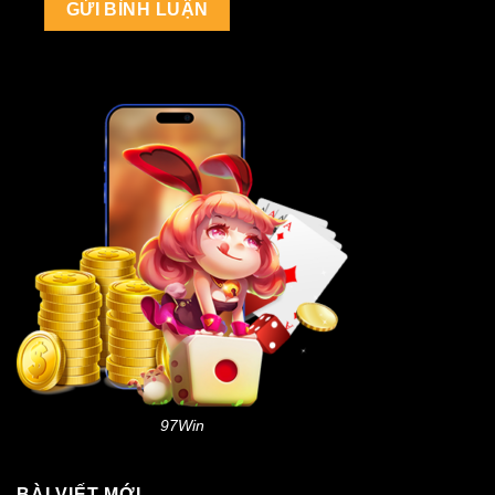
97Win
BÀI VIẾT MỚI