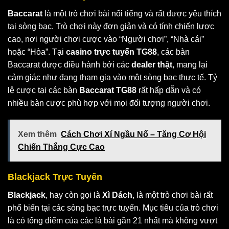
Baccarat
là một trò chơi bài nổi tiếng và rất được yêu thích
tại sòng bạc. Trò chơi này đơn giản và có tính chiến lược
cao, nơi người chơi cược vào “Người chơi”, “Nhà cái”
hoặc “Hòa”. Tại
casino trực tuyến TG88
, các bàn
Baccarat được điều hành bởi các
dealer thật
, mang lại
cảm giác như đang tham gia vào một sòng bạc thực tế. Tỷ
lệ cược tại các bàn
Baccarat TG88
rất hấp dẫn và có
nhiều bàn cược phù hợp với mọi đối tượng người chơi.
Xem thêm
Cách Chơi Xí Ngầu Nổ – Tăng Cơ Hội
Chiến Thắng Cực Cao
Blackjack Trực Tuyến
Blackjack
, hay còn gọi là
Xì Dách
, là một trò chơi bài rất
phổ biến tại các sòng bạc trực tuyến. Mục tiêu của trò chơi
là có tổng điểm của các lá bài gần 21 nhất mà không vượt