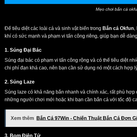
Mẹo chơi bắn cá okf
Để tiêu diệt các loài cá và sinh vật biển trong
Bắn cá Okfun
,
khí có sức mạnh và phạm vi tấn công riêng, giúp bạn dễ dàng 
1. Súng Đại Bác
Súng đại bác có phạm vi tấn công rộng và có thể tiêu diệt nhi
chi phí đạn khá cao, nên bạn cần sử dụng nó một cách hợp lý
2. Súng Laze
Súng laze có khả năng bắn nhanh và chính xác, rất phù hợp đ
những người chơi mới hoặc khi bạn cần bắn cá với tốc độ c
Xem thêm
Bắn Cá 97Win - Chiến Thuật Bắn Cá Đơn 
3. Bom Điện Tử