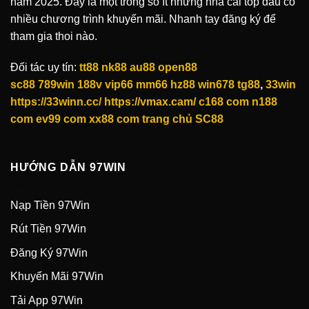
năm 2025. Đây là một trong số ít những nhà cái top đầu có
nhiều chương trình khuyến mãi. Nhanh tay đăng ký để
tham gia thoi nào.
Đối tác uy tín:
tt88
nk88
au88
open88
sc88
789win
188v
vip66
mm66
hz88
win678
tg88
,
33win
https://33winn.cc/
https://vmax.cam/
c168 com
n188
com
ev99 com
xx88 com
trang chủ SC88
HƯỚNG DẪN 97WIN
Nạp Tiền 97Win
Rút Tiền 97Win
Đăng Ký 97Win
Khuyến Mãi 97Win
Tải App 97Win