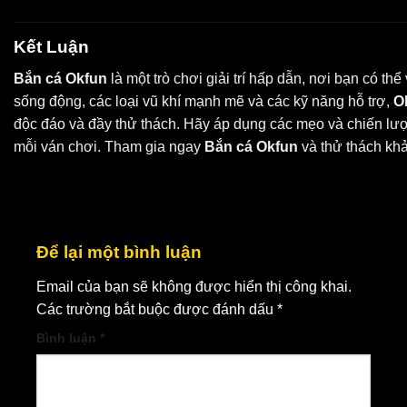
Kết Luận
Bắn cá Okfun
là một trò chơi giải trí hấp dẫn, nơi bạn có t
sống động, các loại vũ khí mạnh mẽ và các kỹ năng hỗ trợ,
O
độc đáo và đầy thử thách. Hãy áp dụng các mẹo và chiến lược
mỗi ván chơi. Tham gia ngay
Bắn cá Okfun
và thử thách kh
Để lại một bình luận
Email của bạn sẽ không được hiển thị công khai.
Các trường bắt buộc được đánh dấu
*
Bình luận
*