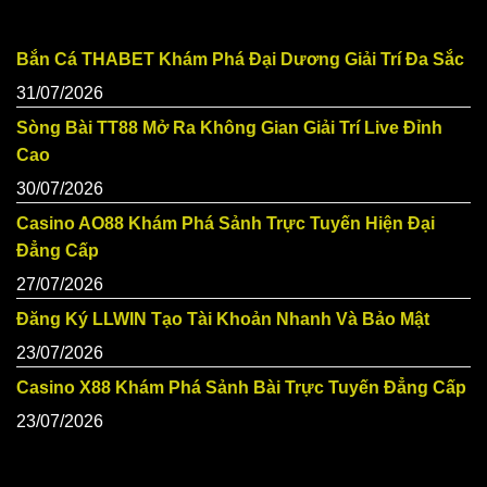
Bắn Cá THABET Khám Phá Đại Dương Giải Trí Đa Sắc
31/07/2026
Sòng Bài TT88 Mở Ra Không Gian Giải Trí Live Đỉnh
Cao
30/07/2026
Casino AO88 Khám Phá Sảnh Trực Tuyến Hiện Đại
Đẳng Cấp
27/07/2026
Đăng Ký LLWIN Tạo Tài Khoản Nhanh Và Bảo Mật
23/07/2026
Casino X88 Khám Phá Sảnh Bài Trực Tuyến Đẳng Cấp
23/07/2026