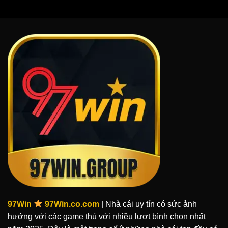
97Win
97Win.co.com
| Nhà cái uy tín có sức ảnh
hưởng với các game thủ với nhiều lượt bình chọn nhất